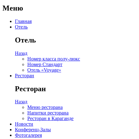
Меню
Главная
Отель
Отель
Назад
Номер класса полу-люкс
Номер Стандарт
Отель «Voyage»
Ресторан
Ресторан
Назад
Меню ресторана
Напитки ресторана
Ресторан в Караганде
Новости
Конференц-Залы
Фотогалерея