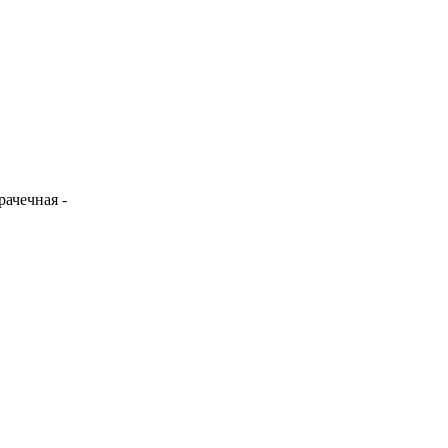
рачечная -