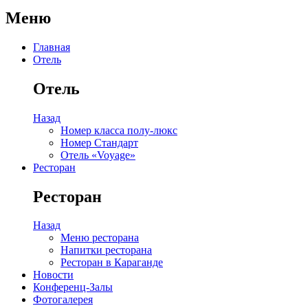
Меню
Главная
Отель
Отель
Назад
Номер класса полу-люкс
Номер Стандарт
Отель «Voyage»
Ресторан
Ресторан
Назад
Меню ресторана
Напитки ресторана
Ресторан в Караганде
Новости
Конференц-Залы
Фотогалерея