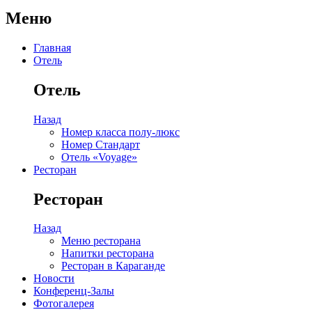
Меню
Главная
Отель
Отель
Назад
Номер класса полу-люкс
Номер Стандарт
Отель «Voyage»
Ресторан
Ресторан
Назад
Меню ресторана
Напитки ресторана
Ресторан в Караганде
Новости
Конференц-Залы
Фотогалерея