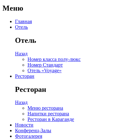
Меню
Главная
Отель
Отель
Назад
Номер класса полу-люкс
Номер Стандарт
Отель «Voyage»
Ресторан
Ресторан
Назад
Меню ресторана
Напитки ресторана
Ресторан в Караганде
Новости
Конференц-Залы
Фотогалерея