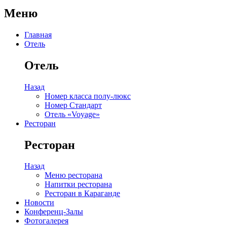
Меню
Главная
Отель
Отель
Назад
Номер класса полу-люкс
Номер Стандарт
Отель «Voyage»
Ресторан
Ресторан
Назад
Меню ресторана
Напитки ресторана
Ресторан в Караганде
Новости
Конференц-Залы
Фотогалерея