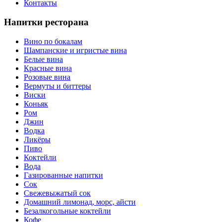
Контакты
Напитки ресторана
Вино по бокалам
Шампанские и игристые вина
Белые вина
Красные вина
Розовые вина
Вермуты и биттеры
Виски
Коньяк
Ром
Джин
Водка
Ликёры
Пиво
Коктейли
Вода
Газированные напитки
Сок
Свежевыжатый сок
Домашний лимонад, морс, айсти
Безалкогольные коктейли
Кофе